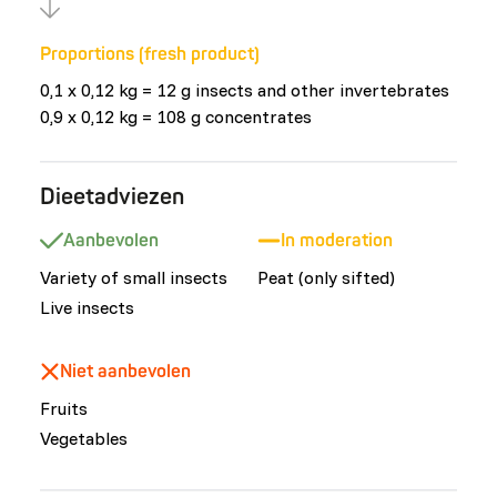
Proportions (fresh product)
0,1 x 0,12 kg = 12 g insects and other invertebrates
0,9 x 0,12 kg = 108 g concentrates
Dieetadviezen
Aanbevolen
In moderation
Variety of small insects
Peat (only sifted)
Live insects
Niet aanbevolen
Fruits
Vegetables