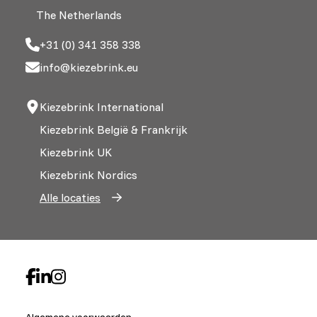
The Netherlands
+31 (0) 341 358 338
info@kiezebrink.eu
Kiezebrink International
Kiezebrink België & Frankrijk
Kiezebrink UK
Kiezebrink Nordics
Alle locaties
Algemene voorwaarden