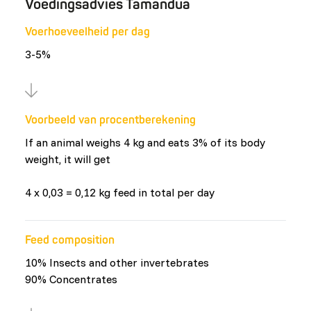
Voedingsadvies Tamandua
Voerhoeveelheid per dag
3-5%
Voorbeeld van procentberekening
If an animal weighs 4 kg and eats 3% of its body
weight, it will get
4 x 0,03 = 0,12 kg feed in total per day
Feed composition
10% Insects and other invertebrates
90% Concentrates