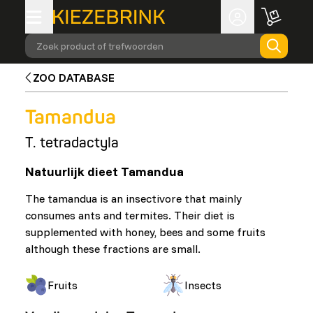
Zoek product of trefwoorden
ZOO DATABASE
Tamandua
T. tetradactyla
Natuurlijk dieet Tamandua
The tamandua is an insectivore that mainly
consumes ants and termites. Their diet is
supplemented with honey, bees and some fruits
although these fractions are small.
Fruits
Insects