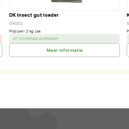
DK Insect gut loader
DK001
Prijs per
:
2 kg zak
P
SUCCESS
:
UIT VOORRAAD LEVERBAAR
Meer informatie