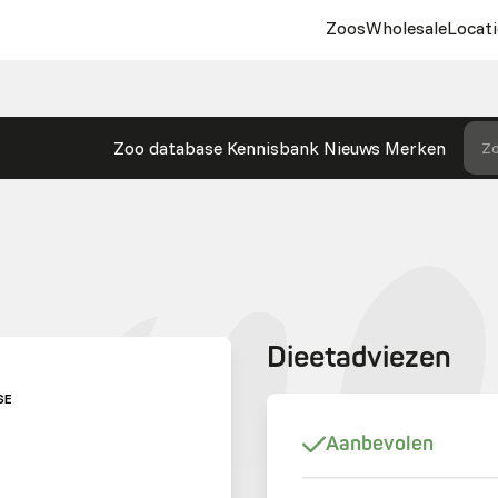
Zoos
Wholesale
Locati
Zoo database
Kennisbank
Nieuws
Merken
Zo
Dieetadviezen
SE
Aanbevolen