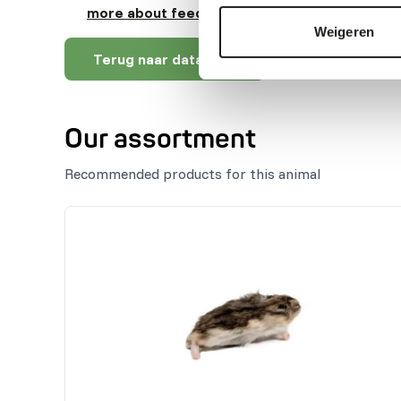
more about feed enrichment and foraging be
Weigeren
Terug naar database
Our assortment
Recommended products for this animal