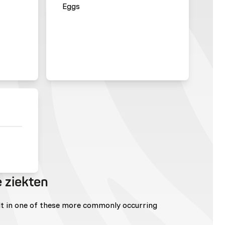
Eggs
 ziekten
lt in one of these more commonly occurring