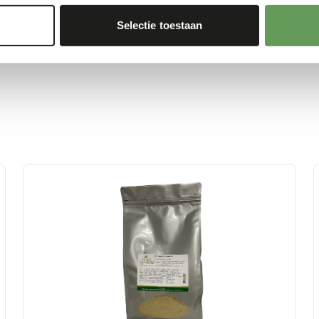
haviour
).
Selectie toestaan