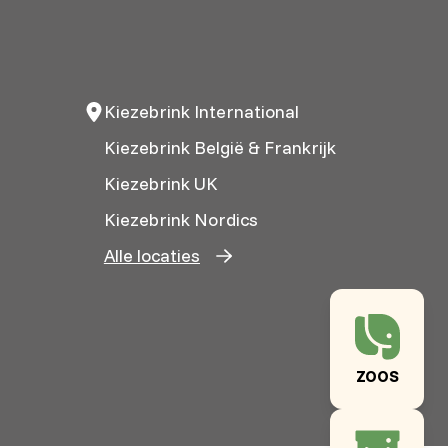
Kiezebrink International
Kiezebrink België & Frankrijk
Kiezebrink UK
Kiezebrink Nordics
Alle locaties
ZOOS