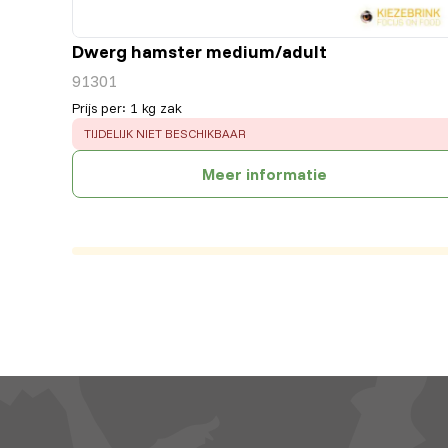
Dwerg hamster medium/adult
91301
Prijs per
:
1 kg zak
ERROR
:
TIJDELIJK NIET BESCHIKBAAR
Meer informatie