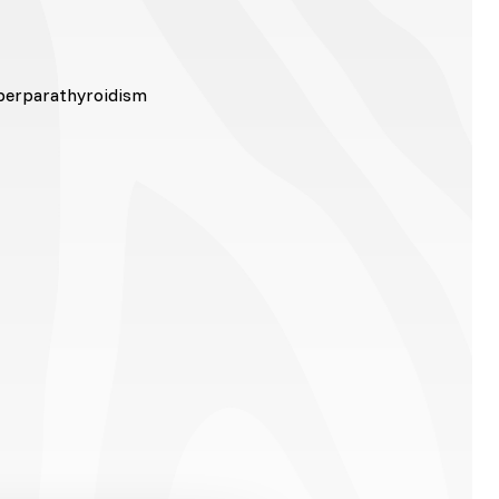
perparathyroidism