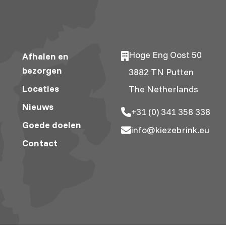
Hoge Eng Oost 50
Afhalen en
bezorgen
3882 TN Putten
Locaties
The Netherlands
Nieuws
+31 (0) 341 358 338
Goede doelen
info@kiezebrink.eu
Contact