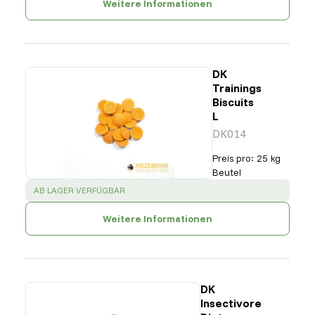
Weitere Informationen
DK
Trainings
Biscuits
L
DK014
Preis pro
:
25 kg
Beutel
SUCCESS
:
AB LAGER VERFÜGBAR
Weitere Informationen
DK
Insectivore