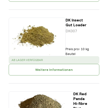
DK Insect
Gut Loader
DK007
Preis pro
:
10 kg
Beutel
SUCCESS
:
AB LAGER VERFÜGBAR
Weitere Informationen
DK Red
Panda
Hi-fibre