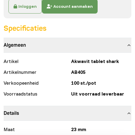
Inloggen
Account aanmaken
Specificaties
Algemeen
Artikel
Akwavit tablet shark
Artikelnummer
AB405
Verkoopeenheid
100 st./pot
Voorraadstatus
Uit voorraad leverbaar
Details
Maat
23 mm