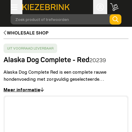
Zoek product of trefwoorden
WHOLESALE SHOP
SUCCESS
:
UIT VOORRAAD LEVERBAAR
Alaska Dog Complete - Red
20239
Alaska Dog Complete Red is een complete rauwe
hondenvoeding met zorgvuldig geselecteerde…
Meer informatie