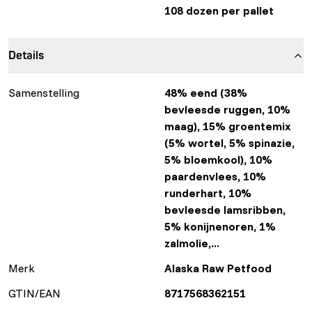
108 dozen per pallet
Details
Samenstelling
48% eend (38%
bevleesde ruggen, 10%
maag), 15% groentemix
(5% wortel, 5% spinazie,
5% bloemkool), 10%
paardenvlees, 10%
runderhart, 10%
bevleesde lamsribben,
5% konijnenoren, 1%
zalmolie,...
Merk
Alaska Raw Petfood
GTIN/EAN
8717568362151