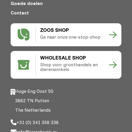
Goede doelen
Contact
ZOOS SHOP
Ga naar onze one-stop-shop
WHOLESALE SHOP
Shop voor groothandels en
dierenwinkels
Hoge Eng Oost 50
3882 TN Putten
The Netherlands
+31 (0) 341 358 338
info@kiezebrink.eu