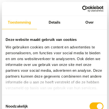
Toestemming
Details
Over
Something went wrong!
Return Home
Deze website maakt gebruik van cookies
We gebruiken cookies om content en advertenties te
personaliseren, om functies voor social media te bieden
en om ons websiteverkeer te analyseren. Ook delen we
informatie over uw gebruik van onze site met onze
partners voor social media, adverteren en analyse. Deze
partners kunnen deze gegevens combineren met andere
informatie die u aan ze heeft verstrekt of die ze hebben
verzameld op basis van uw gebruik van hun services.
Toestemmingsselectie
Noodzakelijk