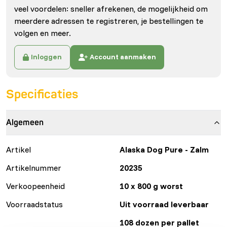
veel voordelen: sneller afrekenen, de mogelijkheid om
meerdere adressen te registreren, je bestellingen te
volgen en meer.
Inloggen
Account aanmaken
Specificaties
Algemeen
Artikel
Alaska Dog Pure - Zalm
Artikelnummer
20235
Verkoopeenheid
10 x 800 g worst
Voorraadstatus
Uit voorraad leverbaar
108 dozen per pallet