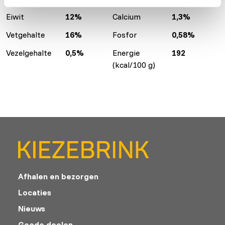
Eiwit
12%
Calcium
1,3%
Vetgehalte
16%
Fosfor
0,58%
Vezelgehalte
0,5%
Energie
192
(kcal/100 g)
Afhalen en bezorgen
Locaties
Nieuws
Goede doelen