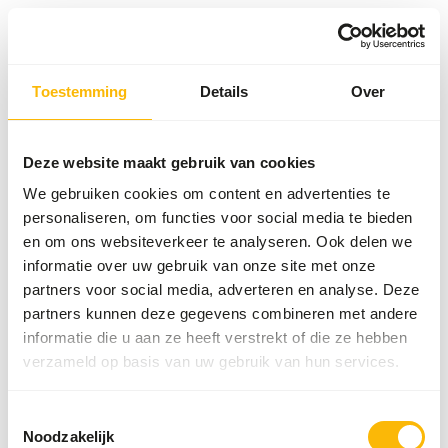
Toestemming
Details
Over
Something went wrong!
Return Home
Deze website maakt gebruik van cookies
We gebruiken cookies om content en advertenties te
personaliseren, om functies voor social media te bieden
en om ons websiteverkeer te analyseren. Ook delen we
informatie over uw gebruik van onze site met onze
partners voor social media, adverteren en analyse. Deze
partners kunnen deze gegevens combineren met andere
informatie die u aan ze heeft verstrekt of die ze hebben
verzameld op basis van uw gebruik van hun services.
Toestemmingsselectie
Noodzakelijk