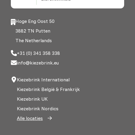
Hoge Eng Oost 50
3882 TN Putten
The Netherlands
+31 (0) 341 358 338
info@kiezebrink.eu
Kiezebrink International
Kiezebrink België & Frankrijk
Kiezebrink UK
Kiezebrink Nordics
Alle locaties