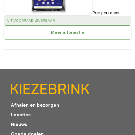
Prijs per
:
doos
SUCCESS
:
UIT VOORRAAD LEVERBAAR
Meer informatie
Afhalen en bezorgen
Locaties
Nieuws
Goede doelen