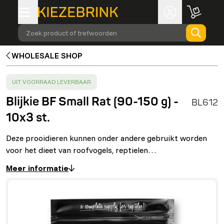
Zoek product of trefwoorden
WHOLESALE SHOP
SUCCESS
:
UIT VOORRAAD LEVERBAAR
Blijkie BF Small Rat (90-150 g) -
BL612
10x3 st.
Deze prooidieren kunnen onder andere gebruikt worden
voor het dieet van roofvogels, reptielen…
Meer informatie