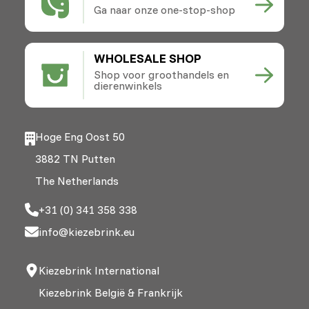
Ga naar onze one-stop-shop
WHOLESALE SHOP
Shop voor groothandels en
dierenwinkels
Hoge Eng Oost 50
3882 TN Putten
The Netherlands
+31 (0) 341 358 338
info@kiezebrink.eu
Kiezebrink International
Kiezebrink België & Frankrijk