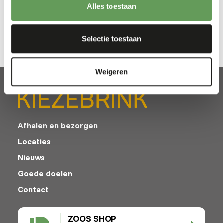
Vezelgehalte
0,2%
Energie
116,3
Alles toestaan
(kcal/100 g)
Selectie toestaan
Weigeren
Afhalen en bezorgen
Locaties
Nieuws
Goede doelen
Contact
ZOOS SHOP