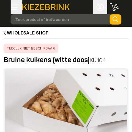
Zoek product of trefwoorden
WHOLESALE SHOP
ERROR
:
TIJDELIJK NIET BESCHIKBAAR
Bruine kuikens (witte doos)
KU104