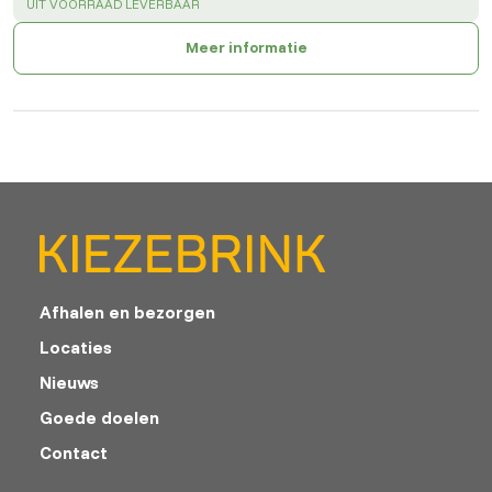
SUCCESS
:
UIT VOORRAAD LEVERBAAR
Meer informatie
Afhalen en bezorgen
Locaties
Nieuws
Goede doelen
Contact