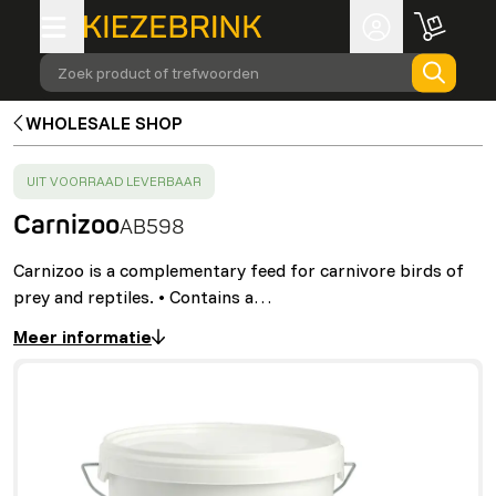
Zoek product of trefwoorden
WHOLESALE SHOP
SUCCESS
:
UIT VOORRAAD LEVERBAAR
Carnizoo
AB598
Carnizoo is a complementary feed for carnivore birds of
prey and reptiles. • Contains a…
Meer informatie