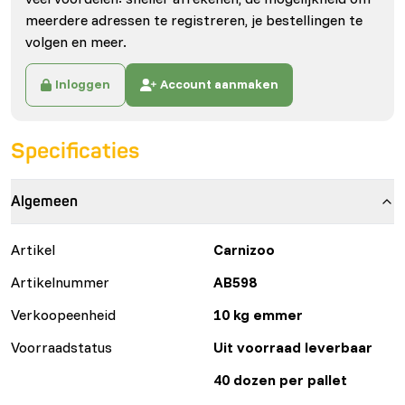
meerdere adressen te registreren, je bestellingen te
volgen en meer.
Inloggen
Account aanmaken
Specificaties
Algemeen
Artikel
Carnizoo
Artikelnummer
AB598
Verkoopeenheid
10 kg emmer
Voorraadstatus
Uit voorraad leverbaar
40 dozen per pallet