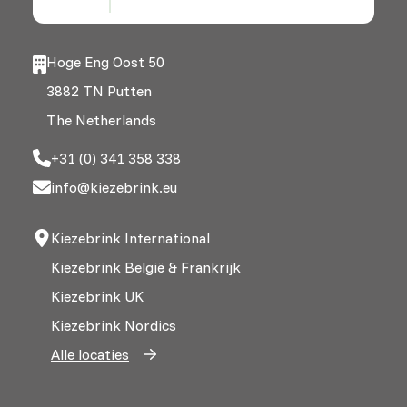
Hoge Eng Oost 50
3882 TN Putten
The Netherlands
+31 (0) 341 358 338
info@kiezebrink.eu
Kiezebrink International
Kiezebrink België & Frankrijk
Kiezebrink UK
Kiezebrink Nordics
Alle locaties