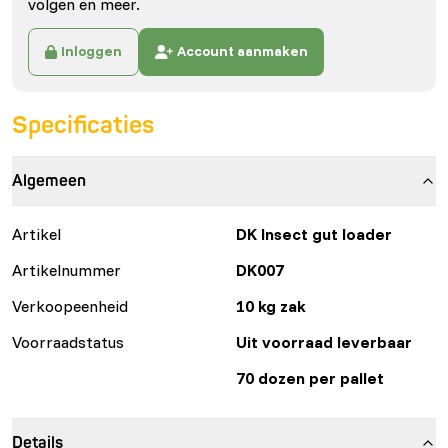
volgen en meer.
Inloggen
Account aanmaken
Specificaties
Algemeen
Artikel
DK Insect gut loader
Artikelnummer
DK007
Verkoopeenheid
10 kg zak
Voorraadstatus
Uit voorraad leverbaar
70 dozen per pallet
Details