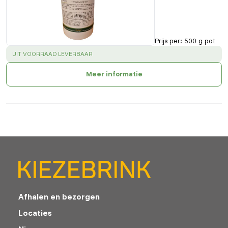
Prijs per
:
500 g pot
SUCCESS
:
UIT VOORRAAD LEVERBAAR
Meer informatie
Afhalen en bezorgen
Locaties