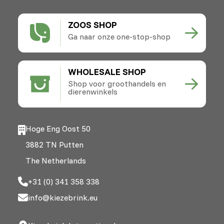
ZOOS SHOP
Ga naar onze one-stop-shop
WHOLESALE SHOP
Shop voor groothandels en
dierenwinkels
Hoge Eng Oost 50
3882 TN Putten
The Netherlands
+31 (0) 341 358 338
info@kiezebrink.eu