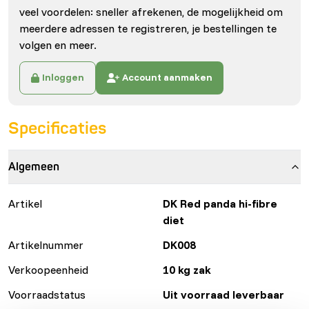
veel voordelen: sneller afrekenen, de mogelijkheid om
meerdere adressen te registreren, je bestellingen te
volgen en meer.
Inloggen
Account aanmaken
Specificaties
Algemeen
Artikel
DK Red panda hi-fibre
diet
Artikelnummer
DK008
Verkoopeenheid
10 kg zak
Voorraadstatus
Uit voorraad leverbaar