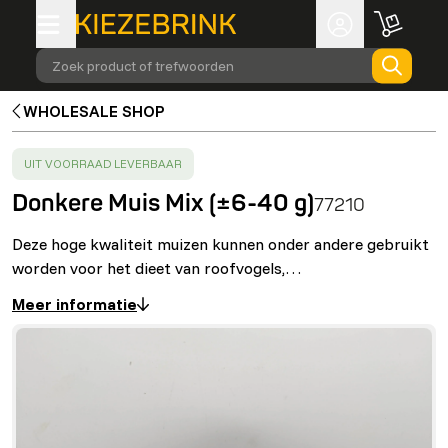
Zoek product of trefwoorden
WHOLESALE SHOP
SUCCESS
:
UIT VOORRAAD LEVERBAAR
Donkere Muis Mix (±6-40 g)
77210
Deze hoge kwaliteit muizen kunnen onder andere gebruikt
worden voor het dieet van roofvogels,…
Meer informatie