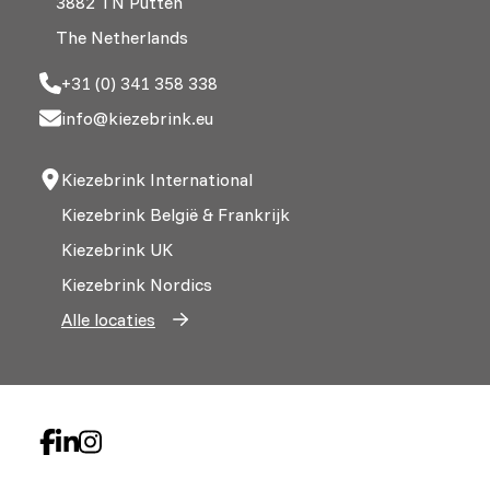
3882 TN Putten
The Netherlands
+31 (0) 341 358 338
info@kiezebrink.eu
Kiezebrink International
Kiezebrink België & Frankrijk
Kiezebrink UK
Kiezebrink Nordics
Alle locaties