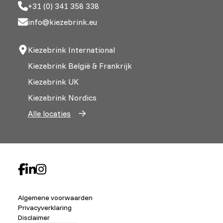
+31 (0) 341 358 338
info@kiezebrink.eu
Kiezebrink International
Kiezebrink België & Frankrijk
Kiezebrink UK
Kiezebrink Nordics
Alle locaties
Algemene voorwaarden
Privacyverklaring
Disclaimer