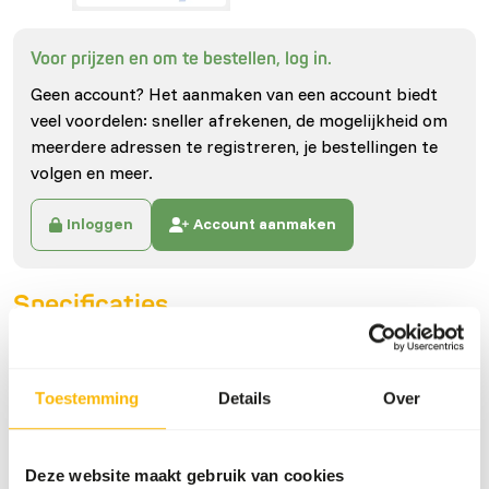
Voor prijzen en om te bestellen, log in.
Geen account? Het aanmaken van een account biedt
veel voordelen: sneller afrekenen, de mogelijkheid om
meerdere adressen te registreren, je bestellingen te
volgen en meer.
Inloggen
Account aanmaken
Specificaties
Algemeen
Toestemming
Details
Over
Artikel
Dosage Syringe - 1 l
bottle
Deze website maakt gebruik van cookies
Artikelnummer
Dk111