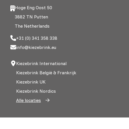
Hoge Eng Oost 50
3882 TN Putten
The Netherlands
+31 (0) 341 358 338
info@kiezebrink.eu
Kiezebrink International
Kiezebrink België & Frankrijk
Kiezebrink UK
Kiezebrink Nordics
Alle locaties