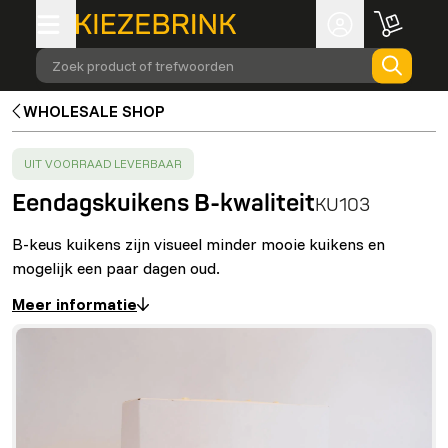
Zoek product of trefwoorden
WHOLESALE SHOP
SUCCESS
:
UIT VOORRAAD LEVERBAAR
Eendagskuikens B-kwaliteit
KU103
B-keus kuikens zijn visueel minder mooie kuikens en
mogelijk een paar dagen oud.
Meer informatie