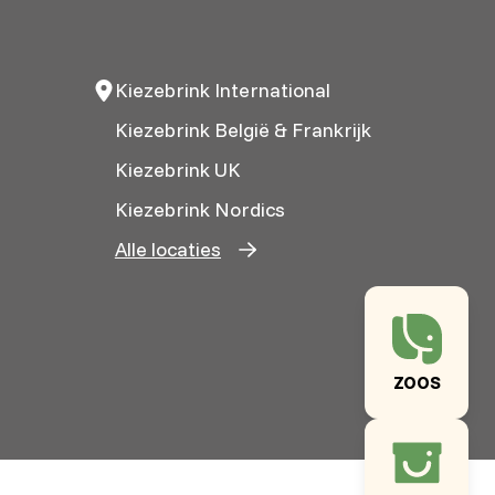
Kiezebrink International
Kiezebrink België & Frankrijk
Kiezebrink UK
Kiezebrink Nordics
Alle locaties
ZOOS