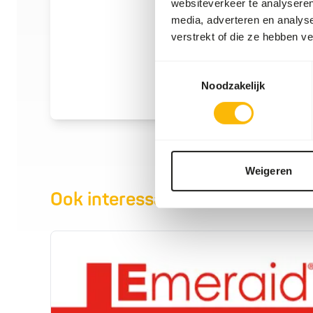
websiteverkeer te analyseren
media, adverteren en analys
verstrekt of die ze hebben v
Toestemmingsselectie
Noodzakelijk
Weigeren
Ook interessant