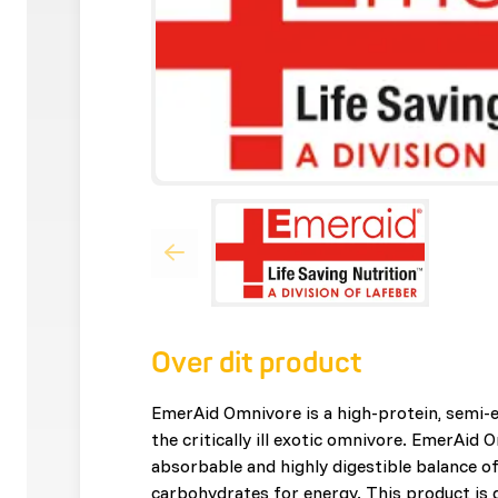
Over dit product
EmerAid Omnivore is a high-protein, semi-e
the critically ill exotic omnivore. EmerAid 
absorbable and highly digestible balance of
carbohydrates for energy. This product is 