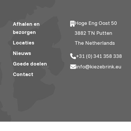
Hoge Eng Oost 50
Afhalen en
bezorgen
3882 TN Putten
Locaties
The Netherlands
Nieuws
+31 (0) 341 358 338
Goede doelen
info@kiezebrink.eu
Contact