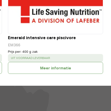
Emeraid intensive care piscivore
EM366
Prijs per
:
400 g zak
SUCCESS
:
UIT VOORRAAD LEVERBAAR
Meer informatie