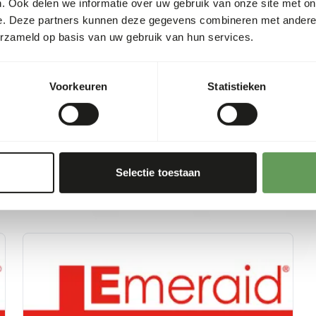
. Ook delen we informatie over uw gebruik van onze site met on
learn about the preparatio
e. Deze partners kunnen deze gegevens combineren met andere i
refer to the provided produc
erzameld op basis van uw gebruik van hun services.
https://emeraid.com/vet/e
Voorkeuren
Statistieken
Selectie toestaan