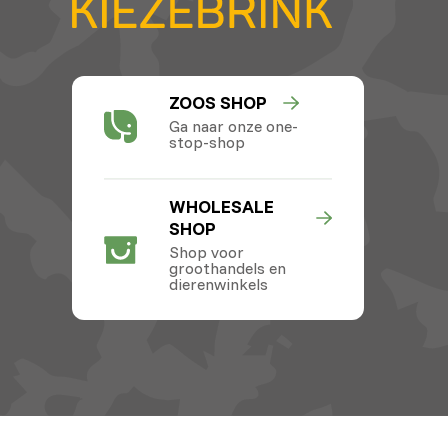
ZOOS SHOP
Ga naar onze one-
stop-shop
WHOLESALE
SHOP
Shop voor
groothandels en
dierenwinkels