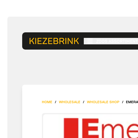
ZOOS ASSORTIMENT
HOME
/
WHOLESALE
/
WHOLESALE SHOP
/
EMERA