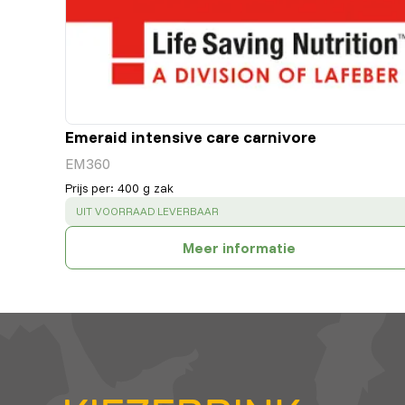
Emeraid intensive care carnivore
EM360
Prijs per
:
400 g zak
SUCCESS
:
UIT VOORRAAD LEVERBAAR
Meer informatie