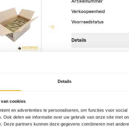
Artikelnummer
Verkoopeenheid
Voorraadstatus
Details
Maat
Samenstelling
Details
maar ook voor grotere
Merk
 van cookies
Voedingsadvies
ent en advertenties te personaliseren, om functies voor social
Bewaren in een koele, droge
. Ook delen we informatie over uw gebruik van onze site met on
e. Deze partners kunnen deze gegevens combineren met andere i