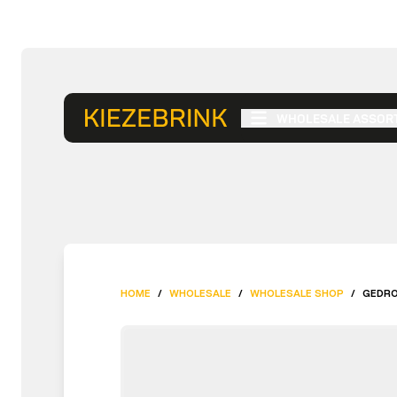
WHOLESALE ASSOR
HOME
/
WHOLESALE
/
WHOLESALE SHOP
/
GEDRO