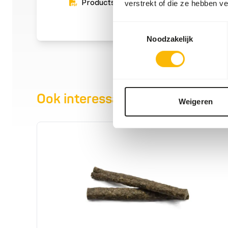
Productsheet
verstrekt of die ze hebben v
Toestemmingsselectie
Noodzakelijk
Ook interessant
Weigeren