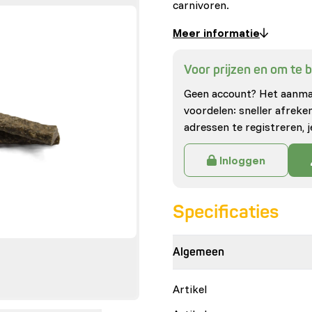
carnivoren.
Meer informatie
Voor prijzen en om te be
Geen account? Het aanmak
voordelen: sneller afrek
adressen te registreren, j
Inloggen
Specificaties
Algemeen
Artikel