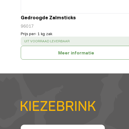
Gedroogde Zalmsticks
96017
Prijs per
:
1 kg zak
SUCCESS
:
UIT VOORRAAD LEVERBAAR
Meer informatie