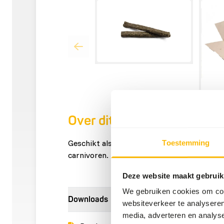
Over dit product
Geschikt als snack voor honden en katten 
Toestemming
carnivoren.
Deze website maakt gebruik
We gebruiken cookies om cont
Downloads
websiteverkeer te analyseren
media, adverteren en analys