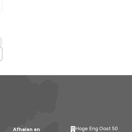
Hoge Eng Oost 50
Afhalen en