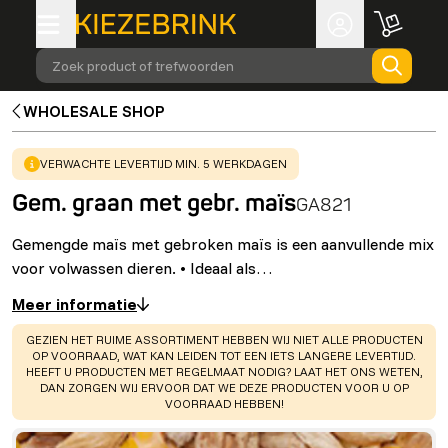
Zoek product of trefwoorden
WHOLESALE SHOP
WARNING
:
VERWACHTE LEVERTIJD MIN. 5 WERKDAGEN
Gem. graan met gebr. maïs
GA821
Gemengde maïs met gebroken maïs is een aanvullende mix
voor volwassen dieren. • Ideaal als…
Meer informatie
WARNING
:
GEZIEN HET RUIME ASSORTIMENT HEBBEN WIJ NIET ALLE PRODUCTEN
OP VOORRAAD, WAT KAN LEIDEN TOT EEN IETS LANGERE LEVERTIJD.
HEEFT U PRODUCTEN MET REGELMAAT NODIG? LAAT HET ONS WETEN,
DAN ZORGEN WIJ ERVOOR DAT WE DEZE PRODUCTEN VOOR U OP
VOORRAAD HEBBEN!