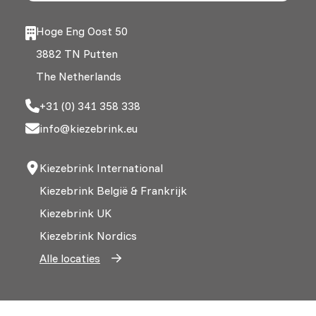
Hoge Eng Oost 50
3882 TN Putten
The Netherlands
+31 (0) 341 358 338
info@kiezebrink.eu
Kiezebrink International
Kiezebrink België & Frankrijk
Kiezebrink UK
Kiezebrink Nordics
Alle locaties