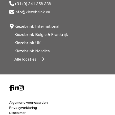
+31 (0) 341 358 338
info@kiezebrink.eu
Kiezebrink International
Kiezebrink België & Frankrijk
Kiezebrink UK
Kiezebrink Nordics
Alle locaties
Algemene voorwaarden
Privacyverklaring
Disclaimer