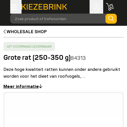
Zoek product of trefwoorden
WHOLESALE SHOP
SUCCESS
:
UIT VOORRAAD LEVERBAAR
Grote rat (250-350 g)
84313
Deze hoge kwaliteit ratten kunnen onder andere gebruikt
worden voor het dieet van roofvogels,…
Meer informatie