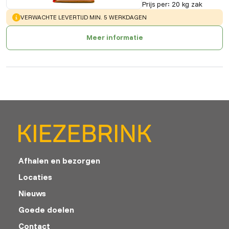
Prijs per
:
20 kg zak
WARNING
:
VERWACHTE LEVERTIJD MIN. 5 WERKDAGEN
Meer informatie
Afhalen en bezorgen
Locaties
Nieuws
Goede doelen
Contact