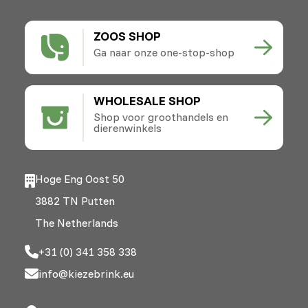
ZOOS SHOP
Ga naar onze one-stop-shop
WHOLESALE SHOP
Shop voor groothandels en
dierenwinkels
Hoge Eng Oost 50
3882 TN Putten
The Netherlands
+31 (0) 341 358 338
info@kiezebrink.eu