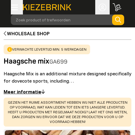
Zoek product of trefwoorden
WHOLESALE SHOP
WARNING
:
VERWACHTE LEVERTIJD MIN. 5 WERKDAGEN
Haagsche mix
GA699
Haagsche Mix is an additional mixture designed specifically
for dovecote sports, including…
Meer informatie
WARNING
:
GEZIEN HET RUIME ASSORTIMENT HEBBEN WIJ NIET ALLE PRODUCTEN
OP VOORRAAD, WAT KAN LEIDEN TOT EEN IETS LANGERE LEVERTIJD.
HEEFT U PRODUCTEN MET REGELMAAT NODIG? LAAT HET ONS WETEN,
DAN ZORGEN WIJ ERVOOR DAT WE DEZE PRODUCTEN VOOR U OP
VOORRAAD HEBBEN!