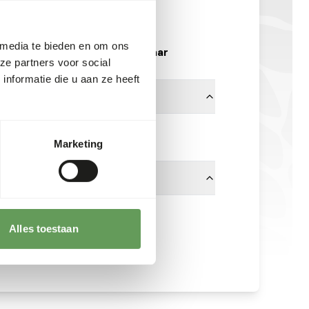
NU107
per kg
 media te bieden en om ons
Uit voorraad leverbaar
ze partners voor social
nformatie die u aan ze heeft
No Brand
Marketing
erd.
Alles toestaan