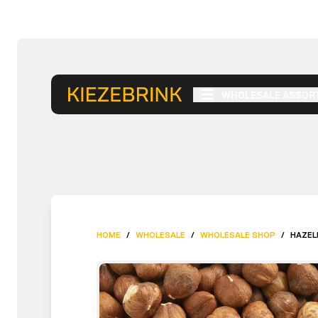
WHOLESALE ASSOR
HOME
/
WHOLESALE
/
WHOLESALE SHOP
/
HAZEL