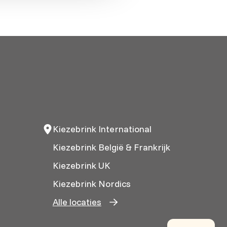
Kiezebrink International
Kiezebrink België & Frankrijk
Kiezebrink UK
Kiezebrink Nordics
Alle locaties