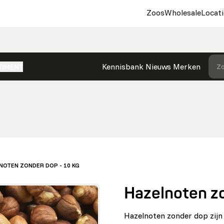
Zoos
Wholesale
Locati
Kennisbank
Nieuws
Merken
Zo
TIMENT
NOTEN ZONDER DOP - 10 KG
Hazelnoten zo
Hazelnoten zonder dop zijn