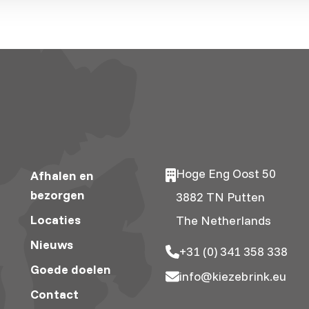
Hoge Eng Oost 50
Afhalen en
bezorgen
3882 TN Putten
Locaties
The Netherlands
Nieuws
+31 (0) 341 358 338
Goede doelen
info@kiezebrink.eu
Contact