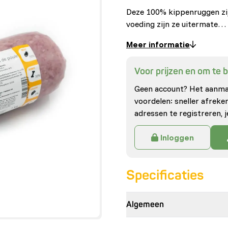
Deze 100% kippenruggen zij
voeding zijn ze uitermate…
Meer informatie
Voor prijzen en om te be
Geen account? Het aanmak
voordelen: sneller afrek
adressen te registreren, j
Inloggen
Specificaties
Algemeen