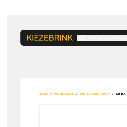
WHOLESALE ASSOR
HOME
/
WHOLESALE
/
WHOLESALE SHOP
/
KB BA