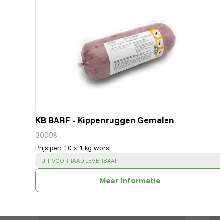
KB BARF - Kippenruggen Gemalen
30008
Prijs per
:
10 x 1 kg worst
SUCCESS
:
UIT VOORRAAD LEVERBAAR
Meer informatie