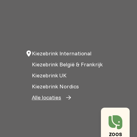
Kiezebrink International
Kiezebrink België & Frankrijk
Kiezebrink UK
Kiezebrink Nordics
Alle locaties
ZOOS