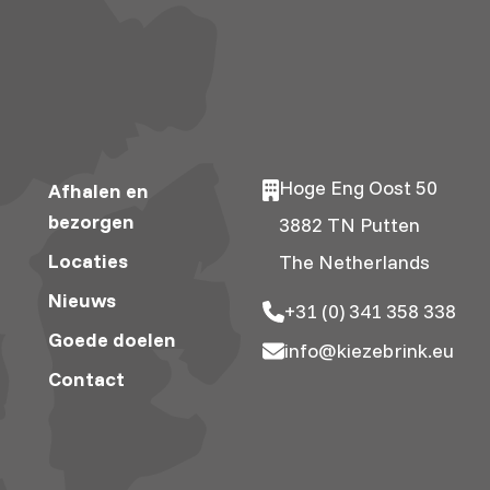
Hoge Eng Oost 50
Afhalen en
bezorgen
3882 TN Putten
Locaties
The Netherlands
Nieuws
+31 (0) 341 358 338
Goede doelen
info@kiezebrink.eu
Contact