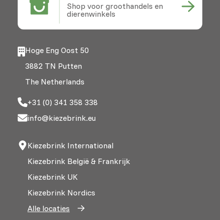
Shop voor groothandels en
dierenwinkels
Hoge Eng Oost 50
3882 TN Putten
The Netherlands
+31 (0) 341 358 338
info@kiezebrink.eu
Kiezebrink International
Kiezebrink België & Frankrijk
Kiezebrink UK
Kiezebrink Nordics
Alle locaties