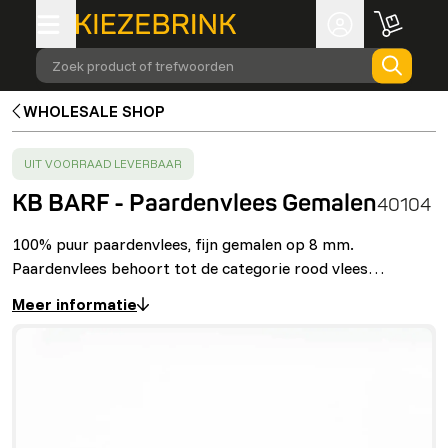
Zoek product of trefwoorden
WHOLESALE SHOP
SUCCESS
:
UIT VOORRAAD LEVERBAAR
KB BARF - Paardenvlees Gemalen
40104
100% puur paardenvlees, fijn gemalen op 8 mm.
Paardenvlees behoort tot de categorie rood vlees…
Meer informatie