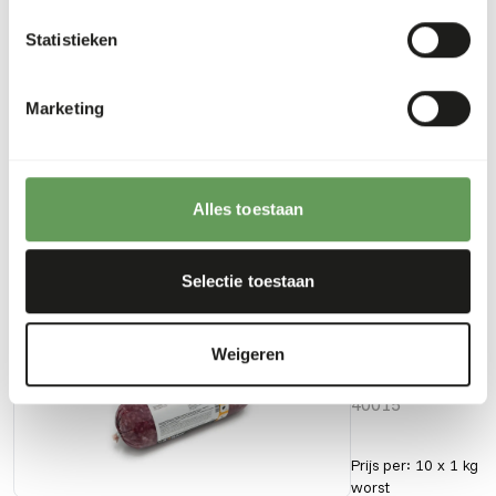
Eiwit
22%
Calcium
0,01%
Statistieken
Vetgehalte
9%
Fosfor
0,19%
Marketing
Vezelgehalte
0%
Energie
166
(kcal/100 g)
Alles toestaan
Ook interessant
Selectie toestaan
KB BARF -
Rundvlees
Weigeren
Gemalen
40015
Prijs per
:
10 x 1 kg
worst