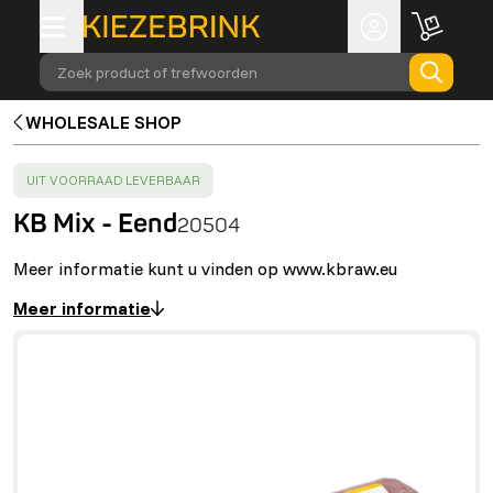
Zoek product of trefwoorden
WHOLESALE SHOP
SUCCESS
:
UIT VOORRAAD LEVERBAAR
KB Mix - Eend
20504
Meer informatie kunt u vinden op www.kbraw.eu
Meer informatie