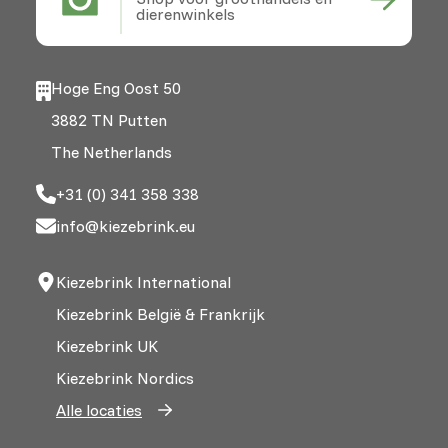
dierenwinkels
Hoge Eng Oost 50
3882 TN Putten
The Netherlands
+31 (0) 341 358 338
info@kiezebrink.eu
Kiezebrink International
Kiezebrink België & Frankrijk
Kiezebrink UK
Kiezebrink Nordics
Alle locaties