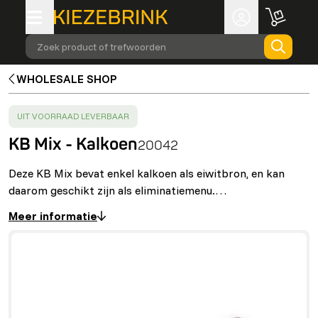
Zoek product of trefwoorden
WHOLESALE SHOP
SUCCESS
:
UIT VOORRAAD LEVERBAAR
KB Mix - Kalkoen
20042
Deze KB Mix bevat enkel kalkoen als eiwitbron, en kan
daarom geschikt zijn als eliminatiemenu.…
Meer informatie