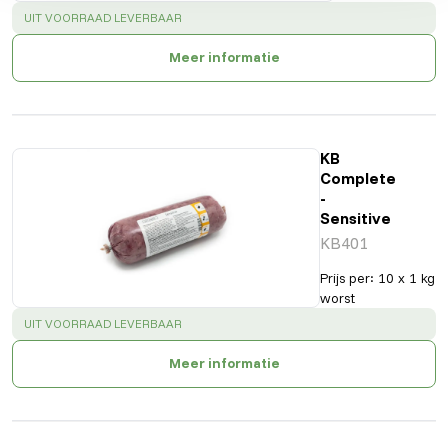
SUCCESS
:
UIT VOORRAAD LEVERBAAR
Meer informatie
KB
Complete
-
Sensitive
KB401
Prijs per
:
10 x 1 kg
worst
SUCCESS
:
UIT VOORRAAD LEVERBAAR
Meer informatie