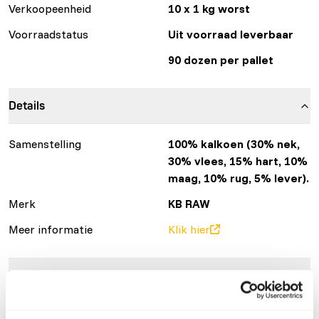
Verkoopeenheid
10 x 1 kg worst
Voorraadstatus
Uit voorraad leverbaar
90 dozen per pallet
Details
Samenstelling
100% kalkoen (30% nek,
30% vlees, 15% hart, 10%
maag, 10% rug, 5% lever).
Merk
KB RAW
Meer informatie
Klik hier
Voedingsadvies
Let op: Variatie met eiwitbronnen is noodzakelijk. Voor