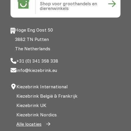
Shop voor groothandels en
dierenwinkels
Hoge Eng Oost 50
3882 TN Putten
The Netherlands
+31 (0) 341 358 338
info@kiezebrink.eu
Kiezebrink International
Kiezebrink België & Frankrijk
Kiezebrink UK
Kiezebrink Nordics
Alle locaties