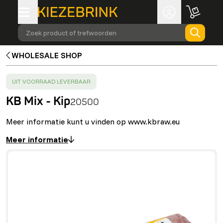
Zoek product of trefwoorden
WHOLESALE SHOP
SUCCESS
:
UIT VOORRAAD LEVERBAAR
KB Mix - Kip
20500
Meer informatie kunt u vinden op www.kbraw.eu
Meer informatie