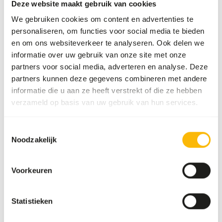
zie
www.feed-raw-right.eu
.
Deze website maakt gebruik van cookies
We gebruiken cookies om content en advertenties te
personaliseren, om functies voor social media te bieden
en om ons websiteverkeer te analyseren. Ook delen we
Over dit product
informatie over uw gebruik van onze site met onze
partners voor social media, adverteren en analyse. Deze
Meer informatie kunt u vinden op
www.kbraw.eu
partners kunnen deze gegevens combineren met andere
informatie die u aan ze heeft verstrekt of die ze hebben
verzameld op basis van uw gebruik van hun services.
Analytische bestanddelen
Toestemmingsselectie
Noodzakelijk
Vocht
70%
Ruwe as
3%
Eiwit
16%
Calcium
0,82%
Voorkeuren
Vetgehalte
13%
Fosfor
0,44%
Vezelgehalte
0,2%
Energie
178
Statistieken
(kcal/100 g)