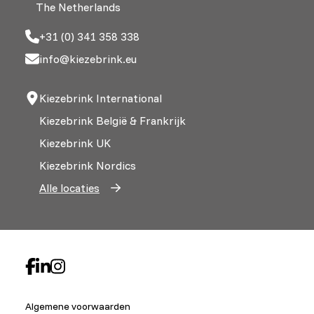
The Netherlands
+31 (0) 341 358 338
info@kiezebrink.eu
Kiezebrink International
Kiezebrink België & Frankrijk
Kiezebrink UK
Kiezebrink Nordics
Alle locaties
Algemene voorwaarden