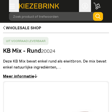
Zoek product of trefwoorden
WHOLESALE SHOP
SUCCESS
:
UIT VOORRAAD LEVERBAAR
KB Mix - Rund
20024
Deze KB Mix bevat enkel rund als eiwitbron. De mix bevat
enkel natuurlijke ingrediënten,…
Meer informatie