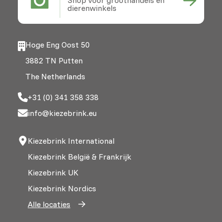
dierenwinkels
Hoge Eng Oost 50
3882 TN Putten
The Netherlands
+31 (0) 341 358 338
info@kiezebrink.eu
Kiezebrink International
Kiezebrink België & Frankrijk
Kiezebrink UK
Kiezebrink Nordics
Alle locaties