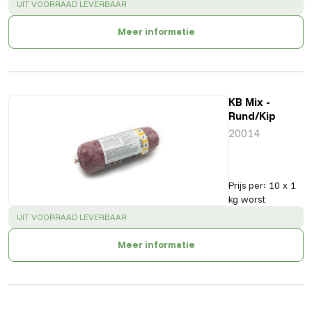
SUCCESS
:
UIT VOORRAAD LEVERBAAR
Meer informatie
KB Mix -
Rund/Kip
20014
Prijs per
:
10 x 1
kg worst
SUCCESS
:
UIT VOORRAAD LEVERBAAR
Meer informatie