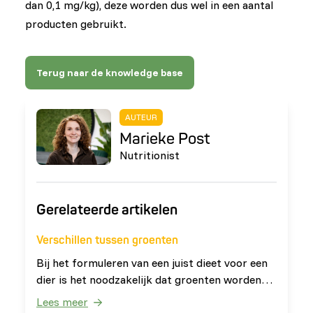
dan 0,1 mg/kg), deze worden dus wel in een aantal
producten gebruikt.
Terug naar de knowledge base
AUTEUR
Marieke Post
Nutritionist
Gerelateerde artikelen
Verschillen tussen groenten
Bij het formuleren van een juist dieet voor een
dier is het noodzakelijk dat groenten worden
gebruikt die voldoen aan de behoefte van het
Lees meer
dier. De definitie van groente is: ‘alle eetbare