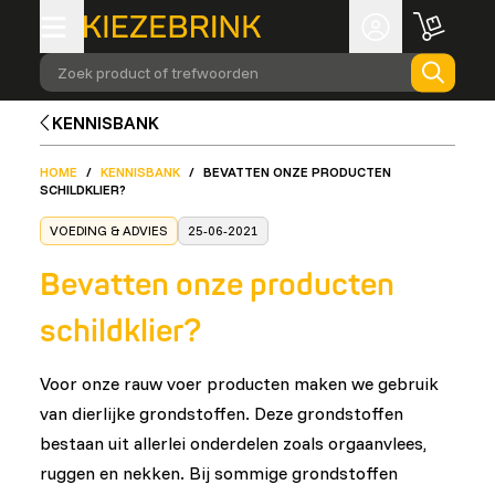
Zoek product of trefwoorden
KENNISBANK
HOME
/
KENNISBANK
/
BEVATTEN ONZE PRODUCTEN
SCHILDKLIER?
VOEDING & ADVIES
25-06-2021
Bevatten onze producten
schildklier?
Voor onze rauw voer producten maken we gebruik
van dierlijke grondstoffen. Deze grondstoffen
bestaan uit allerlei onderdelen zoals orgaanvlees,
ruggen en nekken. Bij sommige grondstoffen