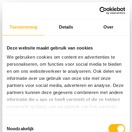
Toestemming
Details
Over
Something went wrong!
Return Home
Deze website maakt gebruik van cookies
We gebruiken cookies om content en advertenties te
personaliseren, om functies voor social media te bieden
en om ons websiteverkeer te analyseren. Ook delen we
informatie over uw gebruik van onze site met onze
partners voor social media, adverteren en analyse. Deze
partners kunnen deze gegevens combineren met andere
informatie die u aan ze heeft verstrekt of die ze hebben
verzameld op basis van uw gebruik van hun services.
Toestemmingsselectie
Noodzakelijk