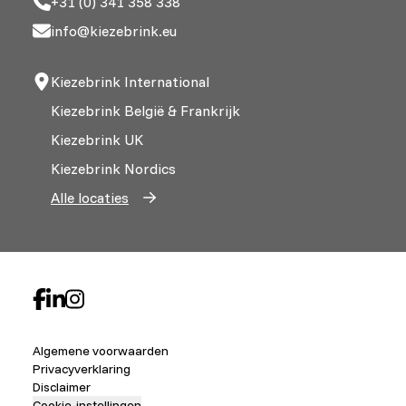
+31 (0) 341 358 338
info@kiezebrink.eu
Kiezebrink International
Kiezebrink België & Frankrijk
Kiezebrink UK
Kiezebrink Nordics
Alle locaties
Algemene voorwaarden
Privacyverklaring
Disclaimer
Cookie-instellingen