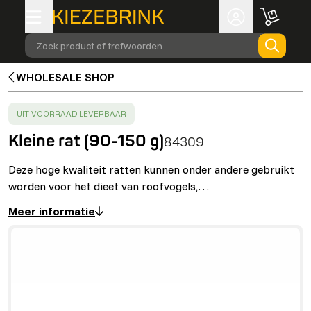
Zoek product of trefwoorden
WHOLESALE SHOP
SUCCESS
:
UIT VOORRAAD LEVERBAAR
Kleine rat (90-150 g)
84309
Deze hoge kwaliteit ratten kunnen onder andere gebruikt
worden voor het dieet van roofvogels,…
Meer informatie