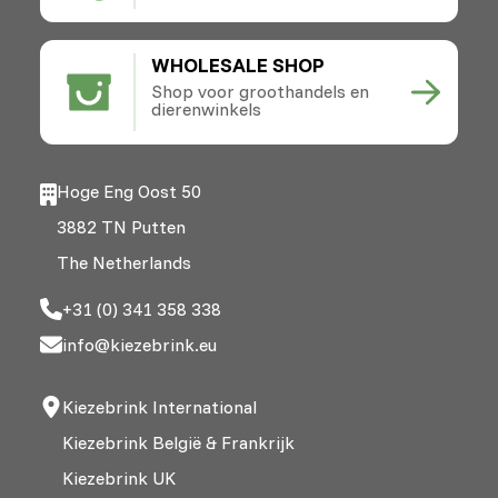
WHOLESALE SHOP
Shop voor groothandels en
dierenwinkels
Hoge Eng Oost 50
3882 TN Putten
The Netherlands
+31 (0) 341 358 338
info@kiezebrink.eu
Kiezebrink International
Kiezebrink België & Frankrijk
Kiezebrink UK