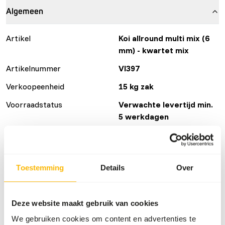
Algemeen
Artikel
Koi allround multi mix (6
mm) - kwartet mix
Artikelnummer
VI397
Verkoopeenheid
15 kg zak
Voorraadstatus
Verwachte levertijd min.
5 werkdagen
Details
Toestemming
Details
Over
Maat
6 mm
Merk
Vivani Fishfood
Deze website maakt gebruik van cookies
We gebruiken cookies om content en advertenties te