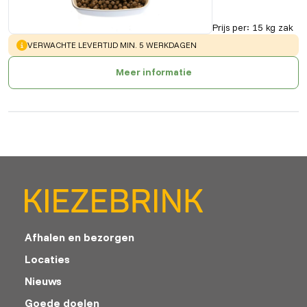
Prijs per
:
15 kg zak
WARNING
:
VERWACHTE LEVERTIJD MIN. 5 WERKDAGEN
Meer informatie
Afhalen en bezorgen
Locaties
Nieuws
Goede doelen