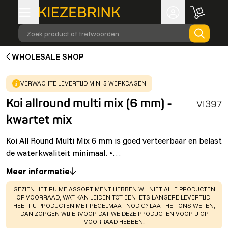
Zoek product of trefwoorden
WHOLESALE SHOP
WARNING
:
VERWACHTE LEVERTIJD MIN. 5 WERKDAGEN
Koi allround multi mix (6 mm) -
VI397
kwartet mix
Koi All Round Multi Mix 6 mm is goed verteerbaar en belast
de waterkwaliteit minimaal. •…
Meer informatie
WARNING
:
GEZIEN HET RUIME ASSORTIMENT HEBBEN WIJ NIET ALLE PRODUCTEN
OP VOORRAAD, WAT KAN LEIDEN TOT EEN IETS LANGERE LEVERTIJD.
HEEFT U PRODUCTEN MET REGELMAAT NODIG? LAAT HET ONS WETEN,
DAN ZORGEN WIJ ERVOOR DAT WE DEZE PRODUCTEN VOOR U OP
VOORRAAD HEBBEN!