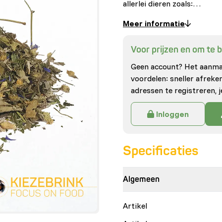
allerlei dieren zoals:…
Meer informatie
Voor prijzen en om te be
Geen account? Het aanmak
voordelen: sneller afrek
adressen te registreren, j
Inloggen
Specificaties
Algemeen
Artikel