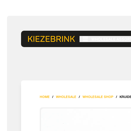
WHOLESALE ASSOR
HOME
/
WHOLESALE
/
WHOLESALE SHOP
/
KRUIDE