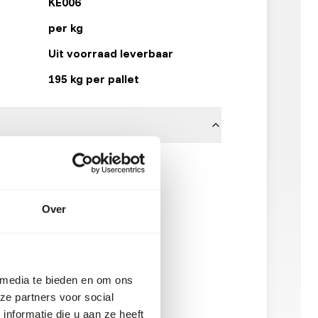
KE006
per kg
Uit voorraad leverbaar
195 kg per pallet
Other Brands
Over
 media te bieden en om ons
ze partners voor social
nformatie die u aan ze heeft