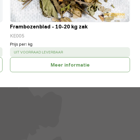
Frambozenblad - 10-20 kg zak
KE005
Prijs per
:
kg
SUCCESS
:
UIT VOORRAAD LEVERBAAR
Meer informatie