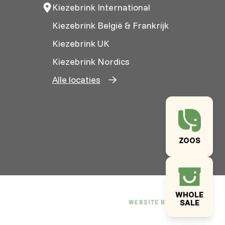
Kiezebrink International
Kiezebrink België & Frankrijk
Kiezebrink UK
Kiezebrink Nordics
Alle locaties
ZOOS
WHOLE
SALE