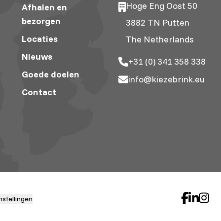
Hoge Eng Oost 50
Afhalen en
bezorgen
3882 TN Putten
Locaties
The Netherlands
Nieuws
+31 (0) 341 358 338
Goede doelen
info@kiezebrink.eu
Contact
nstellingen