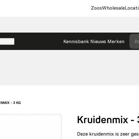
Zoos
Wholesale
Locati
Kennisbank
Nieuws
Merken
Zo
TIMENT
NMIX - 3 KG
Kruidenmix - 
Deze kruidenmix is zeer ges