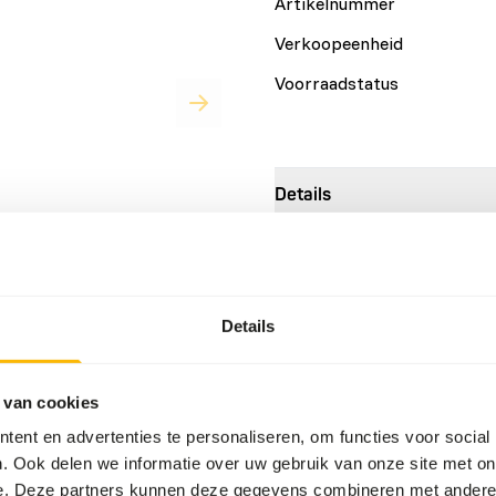
Artikelnummer
Verkoopeenheid
Voorraadstatus
Details
Merk
errijken van diëten van
Details
primaten. Het is een
ijk worden bewaard.
 van cookies
ent en advertenties te personaliseren, om functies voor social
. Ook delen we informatie over uw gebruik van onze site met on
e. Deze partners kunnen deze gegevens combineren met andere i