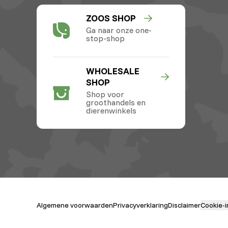
ZOOS SHOP
Ga naar onze one-
stop-shop
WHOLESALE
SHOP
Shop voor
groothandels en
dierenwinkels
Algemene voorwaarden
Privacyverklaring
Disclaimer
Cookie-i