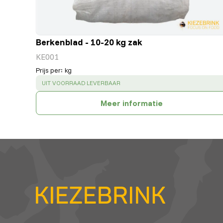
Berkenblad - 10-20 kg zak
KE001
Prijs per
:
kg
SUCCESS
:
UIT VOORRAAD LEVERBAAR
Meer informatie