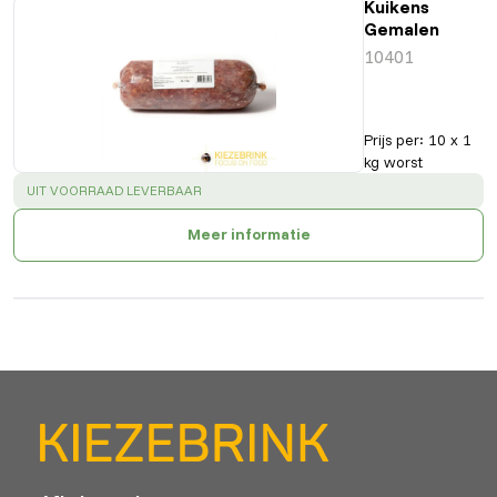
Kuikens
Gemalen
10401
Prijs per
:
10 x 1
kg worst
SUCCESS
:
UIT VOORRAAD LEVERBAAR
Meer informatie