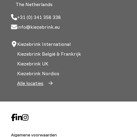
The Netherlands
+31 (0) 341 358 338
info@kiezebrink.eu
Kiezebrink International
Kiezebrink België & Frankrijk
Kiezebrink UK
Kiezebrink Nordics
Alle locaties
Algemene voorwaarden