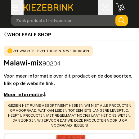
Zoek product of trefwoorden
WHOLESALE SHOP
WARNING
:
VERWACHTE LEVERTIJD MIN. 5 WERKDAGEN
Malawi-mix
90204
Voor meer informatie over dit product en de doelsoorten,
klik op de website link.
Meer informatie
WARNING
:
GEZIEN HET RUIME ASSORTIMENT HEBBEN WIJ NIET ALLE PRODUCTEN
OP VOORRAAD, WAT KAN LEIDEN TOT EEN IETS LANGERE LEVERTIJD.
HEEFT U PRODUCTEN MET REGELMAAT NODIG? LAAT HET ONS WETEN,
DAN ZORGEN WIJ ERVOOR DAT WE DEZE PRODUCTEN VOOR U OP
VOORRAAD HEBBEN!