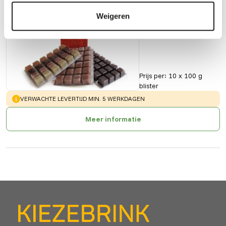
Kreefteneieren
Weigeren
90207
Prijs per
:
10 x 100 g
blister
WARNING
:
VERWACHTE LEVERTIJD MIN. 5 WERKDAGEN
Meer informatie