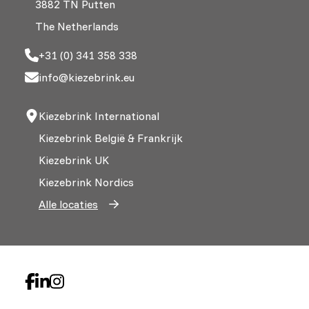
3882 TN Putten
The Netherlands
+31 (0) 341 358 338
info@kiezebrink.eu
Kiezebrink International
Kiezebrink België & Frankrijk
Kiezebrink UK
Kiezebrink Nordics
Alle locaties