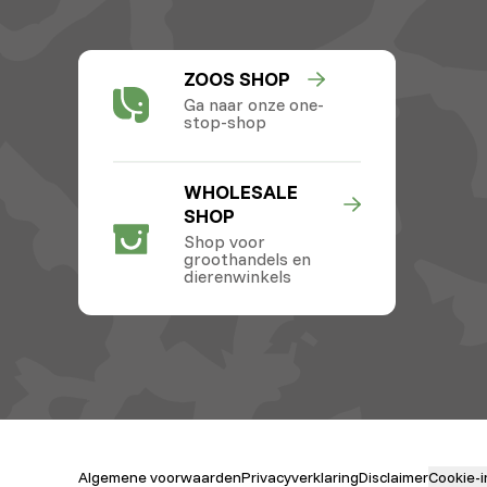
ZOOS SHOP
Ga naar onze one-
stop-shop
WHOLESALE
SHOP
Shop voor
groothandels en
dierenwinkels
Algemene voorwaarden
Privacyverklaring
Disclaimer
Cookie-i