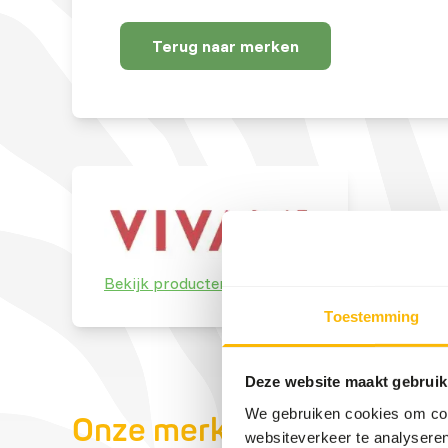
Terug naar merken
Bekijk producten
Toestemming
Deze website maakt gebruik
We gebruiken cookies om cont
Onze merken
websiteverkeer te analyseren