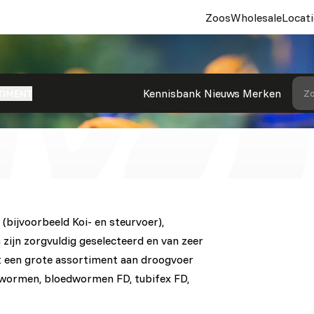
Zoos
Wholesale
Locati
oor aquariums
Kennisbank
Nieuws
Merken
Zo
TIMENT
- (bijvoorbeeld Koi- en steurvoer),
zijn zorgvuldig geselecteerd en van zeer
ft een grote assortiment aan droogvoer
elwormen, bloedwormen FD, tubifex FD,