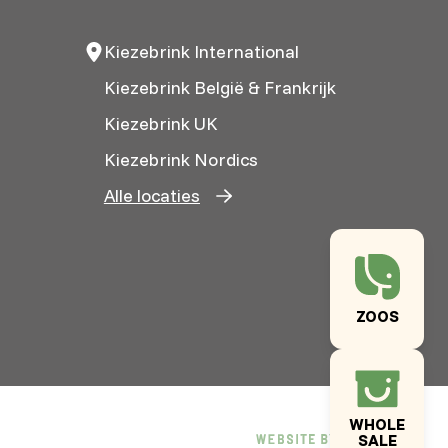
Kiezebrink International
Kiezebrink België & Frankrijk
Kiezebrink UK
Kiezebrink Nordics
Alle locaties
ZOOS
WHOLE
SALE