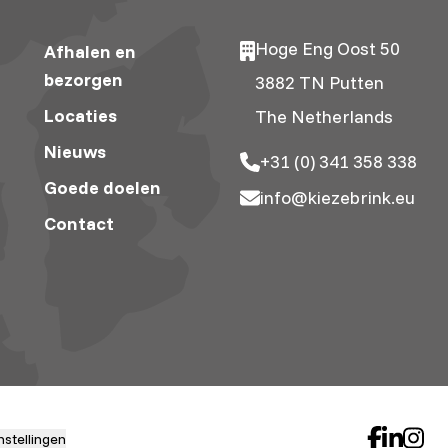
Hoge Eng Oost 50
Afhalen en
bezorgen
3882 TN Putten
Locaties
The Netherlands
Nieuws
+31 (0) 341 358 338
Goede doelen
info@kiezebrink.eu
Contact
nstellingen