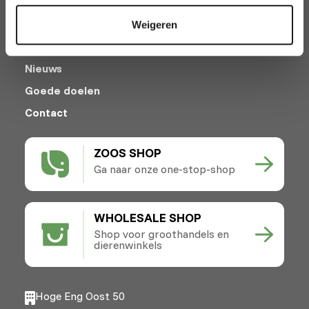
Afhalen en bezorgen
Weigeren
Locaties
Nieuws
Goede doelen
Contact
ZOOS SHOP
Ga naar onze one-stop-shop
WHOLESALE SHOP
Shop voor groothandels en
dierenwinkels
Hoge Eng Oost 50