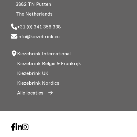
3882 TN Putten
The Netherlands
+31 (0) 341 358 338
info@kiezebrink.eu
Kiezebrink International
Kiezebrink België & Frankrijk
Kiezebrink UK
Kiezebrink Nordics
Alle locaties