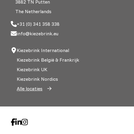
3882 TN Putten
The Netherlands
+31 (0) 341 358 338
info@kiezebrink.eu
Kiezebrink International
Kiezebrink België & Frankrijk
Kiezebrink UK
Kiezebrink Nordics
Alle locaties