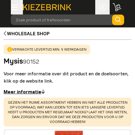
Zoek product of trefwoorden
WHOLESALE SHOP
WARNING
:
VERWACHTE LEVERTIJD MIN. 5 WERKDAGEN
Mysis
90152
Voor meer informatie over dit product en de doelsoorten,
klik op de website link.
Meer informatie
WARNING
:
GEZIEN HET RUIME ASSORTIMENT HEBBEN WIJ NIET ALLE PRODUCTEN
OP VOORRAAD, WAT KAN LEIDEN TOT EEN IETS LANGERE LEVERTIJD.
HEEFT U PRODUCTEN MET REGELMAAT NODIG? LAAT HET ONS WETEN,
DAN ZORGEN WIJ ERVOOR DAT WE DEZE PRODUCTEN VOOR U OP
VOORRAAD HEBBEN!