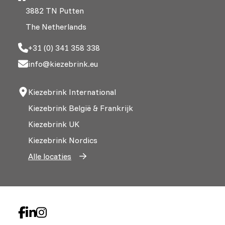
3882 TN Putten
The Netherlands
+31 (0) 341 358 338
info@kiezebrink.eu
Kiezebrink International
Kiezebrink België & Frankrijk
Kiezebrink UK
Kiezebrink Nordics
Alle locaties