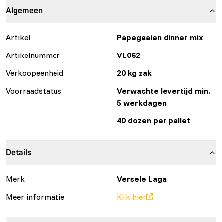
Algemeen
Artikel
Papegaaien dinner mix
Artikelnummer
VL062
Verkoopeenheid
20 kg zak
Voorraadstatus
Verwachte levertijd min.
5 werkdagen
40 dozen per pallet
Details
Merk
Versele Laga
Meer informatie
Klik hier