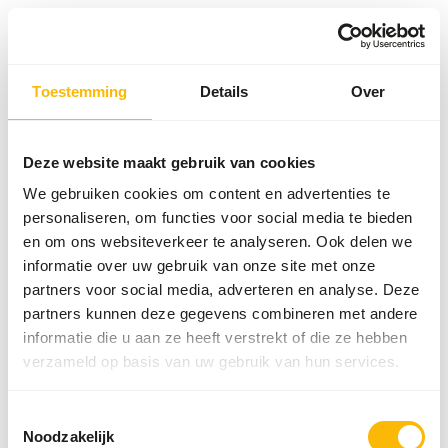
Toestemming
Details
Over
Something went wrong!
Return Home
Deze website maakt gebruik van cookies
We gebruiken cookies om content en advertenties te
personaliseren, om functies voor social media te bieden
en om ons websiteverkeer te analyseren. Ook delen we
informatie over uw gebruik van onze site met onze
partners voor social media, adverteren en analyse. Deze
partners kunnen deze gegevens combineren met andere
informatie die u aan ze heeft verstrekt of die ze hebben
verzameld op basis van uw gebruik van hun services.
Toestemmingsselectie
Noodzakelijk