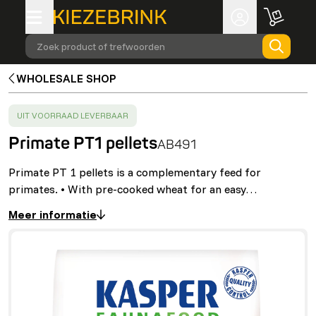
Zoek product of trefwoorden
WHOLESALE SHOP
SUCCESS
:
UIT VOORRAAD LEVERBAAR
Primate PT1 pellets
AB491
Primate PT 1 pellets is a complementary feed for
primates. • With pre-cooked wheat for an easy…
Meer informatie