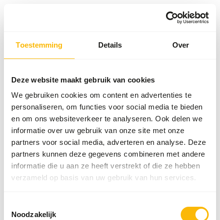
Toestemming
Details
Over
Something went wrong!
Return Home
Deze website maakt gebruik van cookies
We gebruiken cookies om content en advertenties te
personaliseren, om functies voor social media te bieden
en om ons websiteverkeer te analyseren. Ook delen we
informatie over uw gebruik van onze site met onze
partners voor social media, adverteren en analyse. Deze
partners kunnen deze gegevens combineren met andere
informatie die u aan ze heeft verstrekt of die ze hebben
verzameld op basis van uw gebruik van hun services.
Toestemmingsselectie
Noodzakelijk