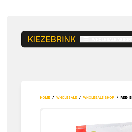
WHOLESALE ASSOR
HOME
/
WHOLESALE
/
WHOLESALE SHOP
/
REE- 