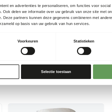
ent en advertenties te personaliseren, om functies voor social
• Zorg ervoor dat er altijd 
. Ook delen we informatie over uw gebruik van onze site met on
extra vezels in de vorm van 
e. Deze partners kunnen deze gegevens combineren met andere i
en reekorrel. • Geef meer v
erzameld op basis van uw gebruik van hun services.
geit als het koud(er) is, of 
ervoor dat er altijd vers wat
Voorkeuren
Statistieken
Selectie toestaan