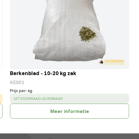
Berkenblad - 10-20 kg zak
KE001
Prijs per
:
kg
SUCCESS
:
UIT VOORRAAD LEVERBAAR
Meer informatie