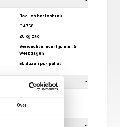
Ree- en hertenbrok
GA768
20 kg zak
Verwachte levertijd min. 5
werkdagen
50 dozen per pallet
5 mm
Over
Garvo