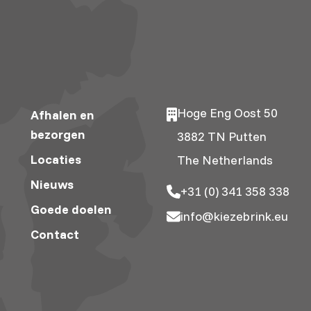
Hoge Eng Oost 50
Afhalen en
bezorgen
3882 TN Putten
Locaties
The Netherlands
Nieuws
+31 (0) 341 358 338
Goede doelen
info@kiezebrink.eu
Contact