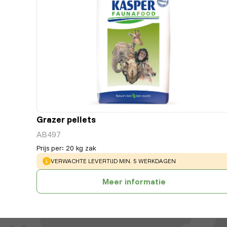
Grazer pellets
AB497
Prijs per
:
20 kg zak
WARNING
:
VERWACHTE LEVERTIJD MIN. 5 WERKDAGEN
Meer informatie