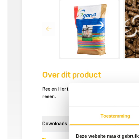
Over dit product
Ree en Hert Pellet is een extra 5 mm pellet
reeën.
Toestemming
Downloads
Deze website maakt gebruik