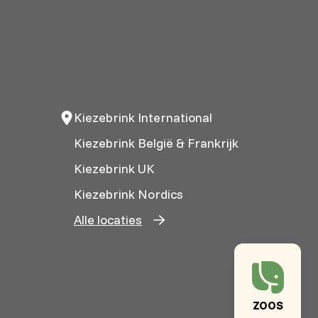
Kiezebrink International
Kiezebrink België & Frankrijk
Kiezebrink UK
Kiezebrink Nordics
Alle locaties
ZOOS