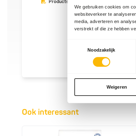
Productsheet
We gebruiken cookies om cont
websiteverkeer te analyseren
media, adverteren en analys
verstrekt of die ze hebben v
Toestemmingsselectie
Noodzakelijk
Weigeren
Ook interessant