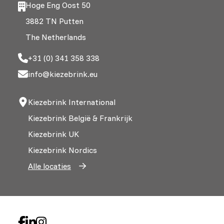
Hoge Eng Oost 50
3882 TN Putten
The Netherlands
+31 (0) 341 358 338
info@kiezebrink.eu
Kiezebrink International
Kiezebrink België & Frankrijk
Kiezebrink UK
Kiezebrink Nordics
Alle locaties