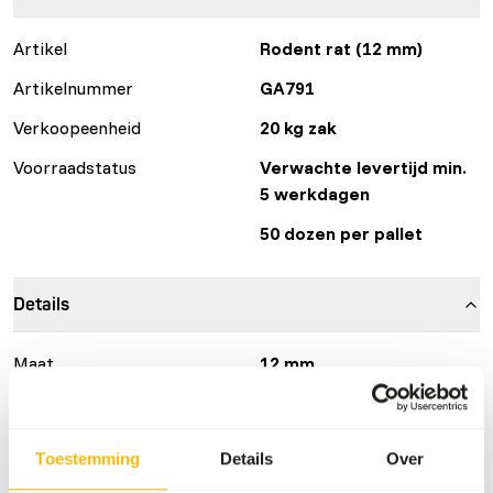
Artikel
Rodent rat (12 mm)
Artikelnummer
GA791
Verkoopeenheid
20 kg zak
Voorraadstatus
Verwachte levertijd min.
5 werkdagen
50 dozen per pallet
Details
Maat
12 mm
Merk
Garvo
Toestemming
Details
Over
Voedingsadvies