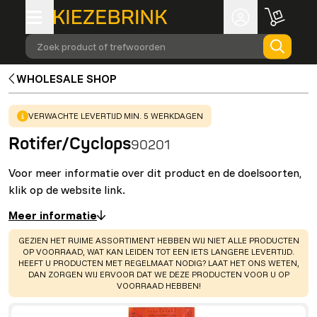
Zoek product of trefwoorden
WHOLESALE SHOP
WARNING
:
VERWACHTE LEVERTIJD MIN. 5 WERKDAGEN
Rotifer/Cyclops
90201
Voor meer informatie over dit product en de doelsoorten,
klik op de website link.
Meer informatie
WARNING
:
GEZIEN HET RUIME ASSORTIMENT HEBBEN WIJ NIET ALLE PRODUCTEN
OP VOORRAAD, WAT KAN LEIDEN TOT EEN IETS LANGERE LEVERTIJD.
HEEFT U PRODUCTEN MET REGELMAAT NODIG? LAAT HET ONS WETEN,
DAN ZORGEN WIJ ERVOOR DAT WE DEZE PRODUCTEN VOOR U OP
VOORRAAD HEBBEN!