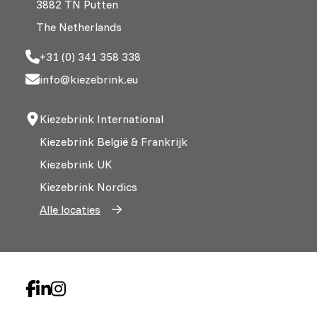
3882 TN Putten
The Netherlands
+31 (0) 341 358 338
info@kiezebrink.eu
Kiezebrink International
Kiezebrink België & Frankrijk
Kiezebrink UK
Kiezebrink Nordics
Alle locaties