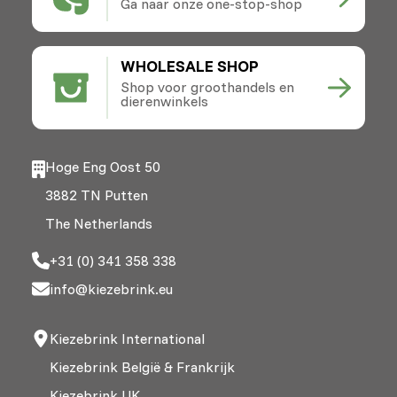
Ga naar onze one-stop-shop
WHOLESALE SHOP
Shop voor groothandels en
dierenwinkels
Hoge Eng Oost 50
3882 TN Putten
The Netherlands
+31 (0) 341 358 338
info@kiezebrink.eu
Kiezebrink International
Kiezebrink België & Frankrijk
Kiezebrink UK