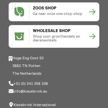
ZOOS SHOP
Ga naar onze one-stop-shop
WHOLESALE SHOP
Shop voor groothandels en
dierenwinkels
Hoge Eng Oost 50
3882 TN Putten
The Netherlands
+31 (0) 341 358 338
info@kiezebrink.eu
Kiezebrink International